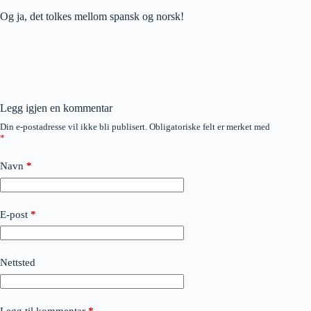
Og ja, det tolkes mellom spansk og norsk!
Legg igjen en kommentar
Din e-postadresse vil ikke bli publisert.
Obligatoriske felt er merket med
*
Navn
*
E-post
*
Nettsted
Legg til kommentar
*