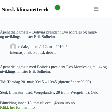
Åpent dialogmøte – Bolivias president Evo Morales og miljø-
og utviklingsminister Erik Solheim
redaksjonen
12. mai 2010
Internasjonalt
,
Politisk debatt
Åpent dialogmøte med Bolivias president Evo Morales og miljø- og
utviklingsminister Erik Solheim.
Tid: Torsdag 20. mai; 09:15 – 10:45 (dørene åpner 09:00)
Sted: Litteraturhuset, Wergelandsv. 29 (rom: Wergeland), Oslo
Påmelding innen 18. mai til: cecili@sum.uio.no
Klikk her for mer info