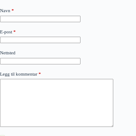
Navn
*
E-post
*
Nettsted
Legg til kommentar
*