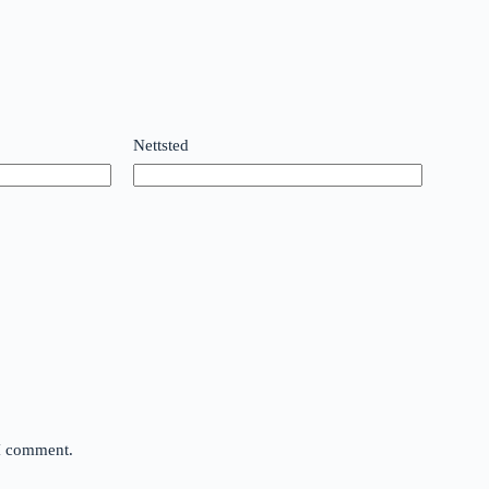
Nettsted
 I comment.