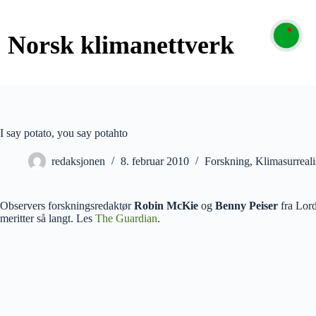
I say potato, you say potahto
redaksjonen
8. februar 2010
Forskning
,
Klimasurreali
Observers forskningsredaktør
Robin McKie
og
Benny Peiser
fra Lord
meritter så langt. Les
The Guardian
.