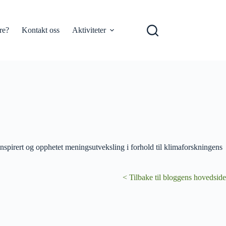
re?
Kontakt oss
Aktiviteter
spirert og opphetet meningsutveksling i forhold til klimaforskningens
< Tilbake til bloggens hovedside