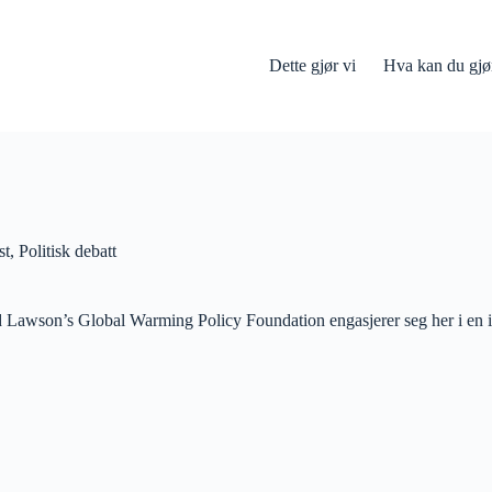
Dette gjør vi
Hva kan du gjø
st
,
Politisk debatt
 Lawson’s Global Warming Policy Foundation engasjerer seg her i en in