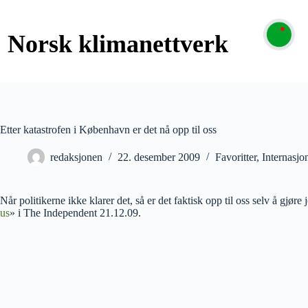
Etter katastrofen i København er det nå opp til oss
redaksjonen
22. desember 2009
Favoritter
,
Internasjon
Når politikerne ikke klarer det, så er det faktisk opp til oss selv å gjør
us
» i The Independent 21.12.09.