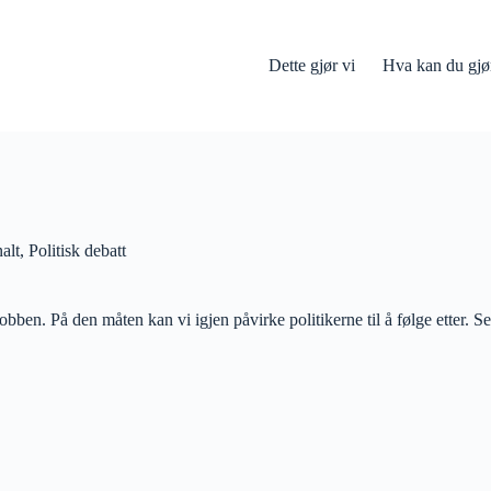
Dette gjør vi
Hva kan du gjø
alt
,
Politisk debatt
e jobben. På den måten kan vi igjen påvirke politikerne til å følge etter. 