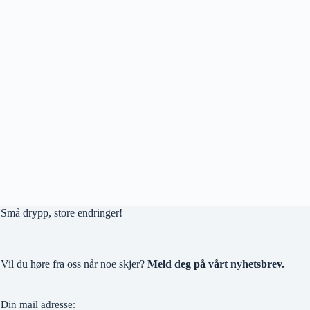
Små drypp, store endringer!
Vil du høre fra oss når noe skjer?
Meld deg på vårt nyhetsbrev.
Din mail adresse: