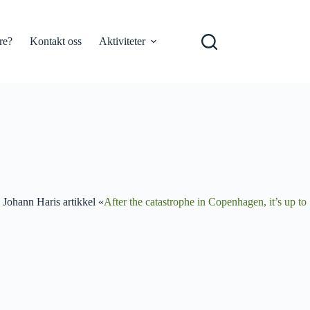
re?
Kontakt oss
Aktiviteter
Se Johann Haris artikkel «
After the catastrophe in Copenhagen, it’s up to