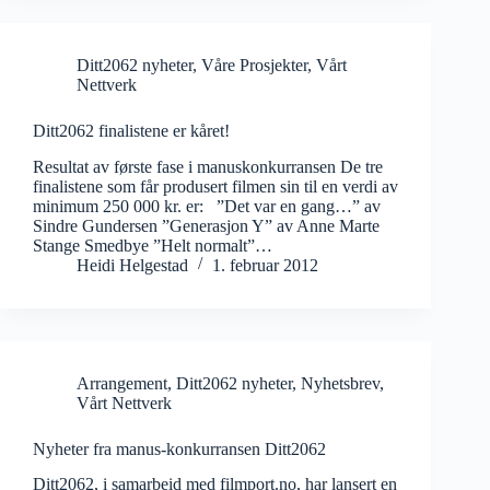
Ditt2062 nyheter
,
Våre Prosjekter
,
Vårt
Nettverk
Ditt2062 finalistene er kåret!
Resultat av første fase i manuskonkurransen De tre
finalistene som får produsert filmen sin til en verdi av
minimum 250 000 kr. er: ”Det var en gang…” av
Sindre Gundersen ”Generasjon Y” av Anne Marte
Stange Smedbye ”Helt normalt”…
Heidi Helgestad
1. februar 2012
Arrangement
,
Ditt2062 nyheter
,
Nyhetsbrev
,
Vårt Nettverk
Nyheter fra manus-konkurransen Ditt2062
Ditt2062, i samarbeid med filmport.no, har lansert en