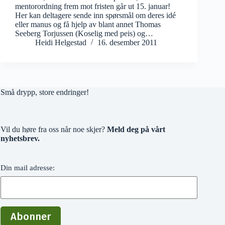
mentorordning frem mot fristen går ut 15. januar!
Her kan deltagere sende inn spørsmål om deres idé
eller manus og få hjelp av blant annet Thomas
Seeberg Torjussen (Koselig med peis) og…
Heidi Helgestad
16. desember 2011
Små drypp, store endringer!
Vil du høre fra oss når noe skjer?
Meld deg på vårt
nyhetsbrev.
Din mail adresse: