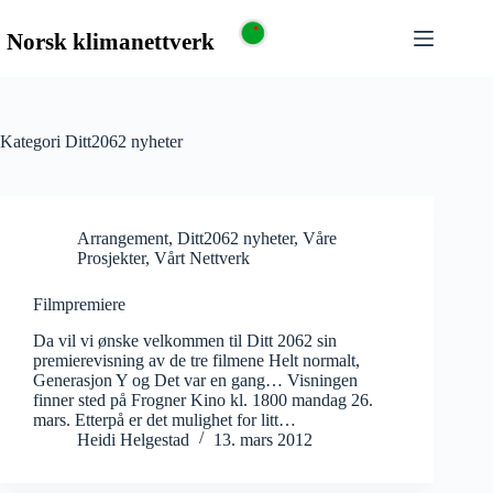
Kategori
Ditt2062 nyheter
Arrangement
,
Ditt2062 nyheter
,
Våre
Prosjekter
,
Vårt Nettverk
Filmpremiere
Da vil vi ønske velkommen til Ditt 2062 sin
premierevisning av de tre filmene Helt normalt,
Generasjon Y og Det var en gang… Visningen
finner sted på Frogner Kino kl. 1800 mandag 26.
mars. Etterpå er det mulighet for litt…
Heidi Helgestad
13. mars 2012