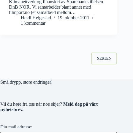
Klimanettverk og finansiert av Sparebankstiftelsen
DnB NOR. Vi samarbeider blant annet med
filmport.no (et samarbeid mellom…
Heidi Helgestad
19. oktober 2011
1 kommentar
NESTE
Små drypp, store endringer!
Vil du høre fra oss når noe skjer?
Meld deg på vårt
nyhetsbrev.
Din mail adresse: