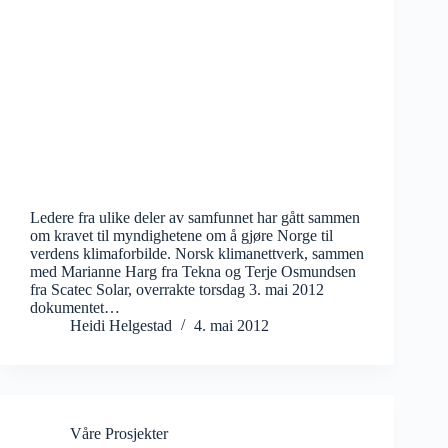
Ledere fra ulike deler av samfunnet har gått sammen
om kravet til myndighetene om å gjøre Norge til
verdens klimaforbilde. Norsk klimanettverk, sammen
med Marianne Harg fra Tekna og Terje Osmundsen
fra Scatec Solar, overrakte torsdag 3. mai 2012
dokumentet…
Heidi Helgestad
4. mai 2012
Våre Prosjekter