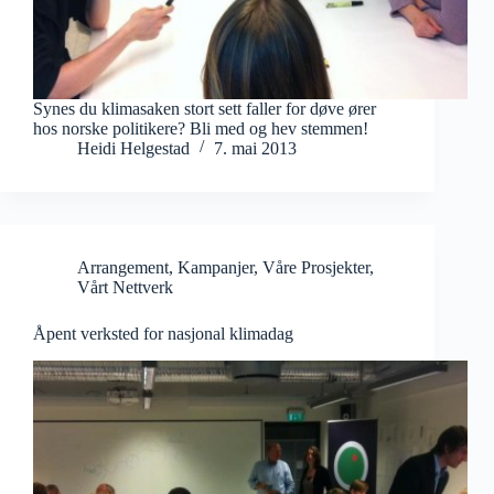
Synes du klimasaken stort sett faller for døve ører
hos norske politikere? Bli med og hev stemmen!
Heidi Helgestad
7. mai 2013
Arrangement
,
Kampanjer
,
Våre Prosjekter
,
Vårt Nettverk
Åpent verksted for nasjonal klimadag