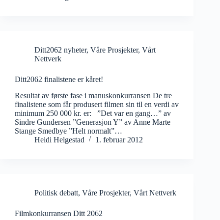
Ditt2062 nyheter
,
Våre Prosjekter
,
Vårt
Nettverk
Ditt2062 finalistene er kåret!
Resultat av første fase i manuskonkurransen De tre
finalistene som får produsert filmen sin til en verdi av
minimum 250 000 kr. er: ”Det var en gang…” av
Sindre Gundersen ”Generasjon Y” av Anne Marte
Stange Smedbye ”Helt normalt”…
Heidi Helgestad
1. februar 2012
Politisk debatt
,
Våre Prosjekter
,
Vårt Nettverk
Filmkonkurransen Ditt 2062