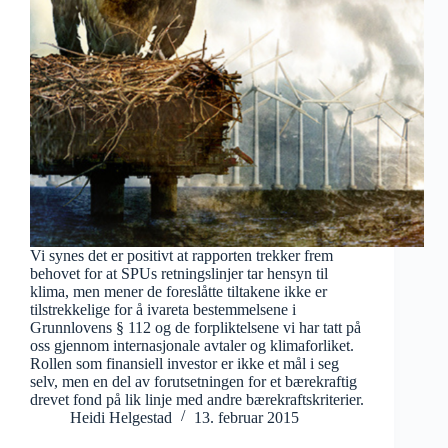
Vi synes det er positivt at rapporten trekker frem
behovet for at SPUs retningslinjer tar hensyn til
klima, men mener de foreslåtte tiltakene ikke er
tilstrekkelige for å ivareta bestemmelsene i
Grunnlovens § 112 og de forpliktelsene vi har tatt på
oss gjennom internasjonale avtaler og klimaforliket.
Rollen som finansiell investor er ikke et mål i seg
selv, men en del av forutsetningen for et bærekraftig
drevet fond på lik linje med andre bærekraftskriterier.
Heidi Helgestad
13. februar 2015