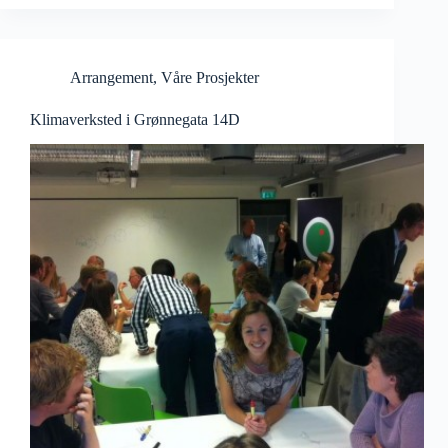
Arrangement
,
Våre Prosjekter
Klimaverksted i Grønnegata 14D