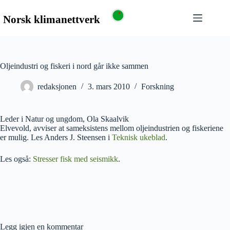
Oljeindustri og fiskeri i nord går ikke sammen
redaksjonen
3. mars 2010
Forskning
Leder i Natur og ungdom, Ola Skaalvik
Elvevold, avviser at sameksistens mellom oljeindustrien og fiskeriene
er mulig. Les Anders J. Steensen i
Teknisk ukeblad
.
Les også:
Stresser fisk med seismikk
.
Legg igjen en kommentar