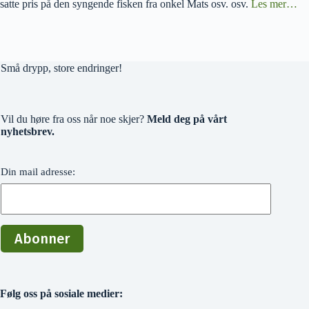
satte pris på den syngende fisken fra onkel Mats osv. osv.
Les mer…
Små drypp, store endringer!
Vil du høre fra oss når noe skjer?
Meld deg på vårt
nyhetsbrev.
Din mail adresse:
Følg oss på sosiale medier: