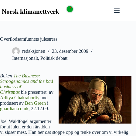
Overflodsamfunnets julestress
redaksjonen
23. desember 2009
Internasjonalt
,
Politisk debatt
Boken
The Business:
Scroogenomics and the bad
business of
Christmas
ble presentert av
Aditya Chakrabortty
and
produsert av
Ben Green
i
guardian.co.uk
, 22.12.09.
Joel Waldfogel argumenter
for at julen er den årstiden
vi sløser mest. Han ber oss stoppe opp og tenke over om vi virkelig