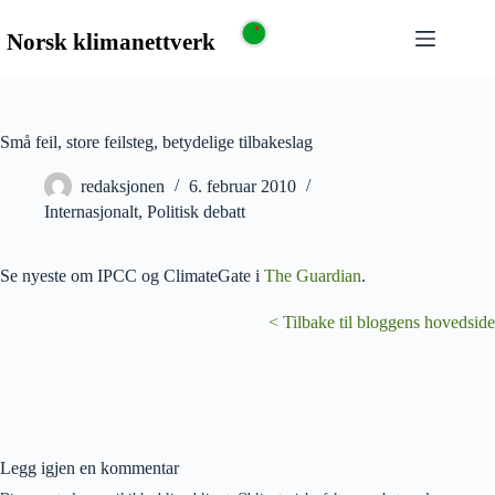
Små feil, store feilsteg, betydelige tilbakeslag
redaksjonen
6. februar 2010
Internasjonalt
,
Politisk debatt
Se nyeste om IPCC og ClimateGate i
The Guardian
.
< Tilbake til bloggens hovedside
Legg igjen en kommentar