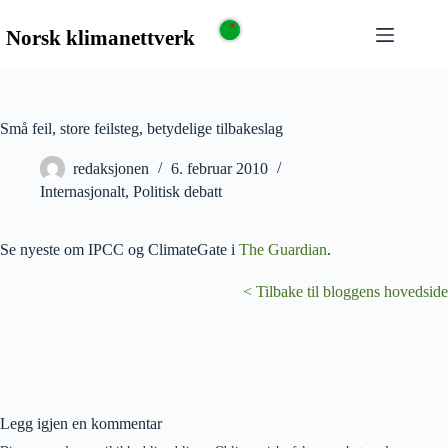
Små feil, store feilsteg, betydelige tilbakeslag
redaksjonen
6. februar 2010
Internasjonalt
,
Politisk debatt
Se nyeste om IPCC og ClimateGate i
The Guardian
.
< Tilbake til bloggens hovedside
Legg igjen en kommentar