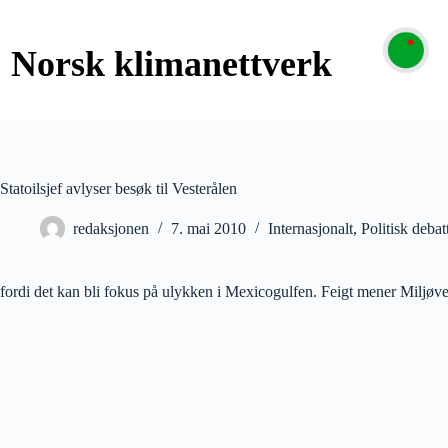
Statoilsjef avlyser besøk til Vesterålen
redaksjonen
7. mai 2010
Internasjonalt
,
Politisk debat
fordi det kan bli fokus på ulykken i Mexicogulfen. Feigt mener Miljøv