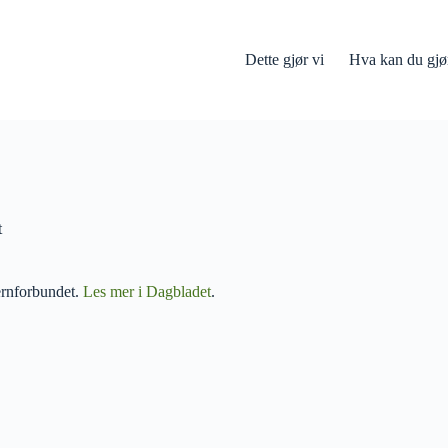
Dette gjør vi
Hva kan du gjø
t
ernforbundet.
Les mer i Dagbladet
.