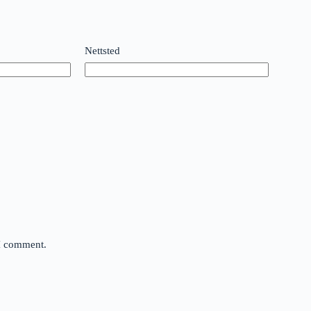
Nettsted
 I comment.