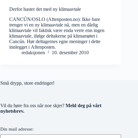
Derfor haster det med ny klimaavtale
CANCÚN/OSLO (Aftenposten.no): Ikke bare
trenger vi en ny klimaavtale nå, men en dårlig
klimaavtale vil faktisk være enda verre enn ingen
klimaavtale, ifølge deltakerne på klimamøtet i
Cancún. Hør deltagernes egne meninger i dette
innlegget i Aftenposten.
redaksjonen
10. desember 2010
Små drypp, store endringer!
Vil du høre fra oss når noe skjer?
Meld deg på vårt
nyhetsbrev.
Din mail adresse: