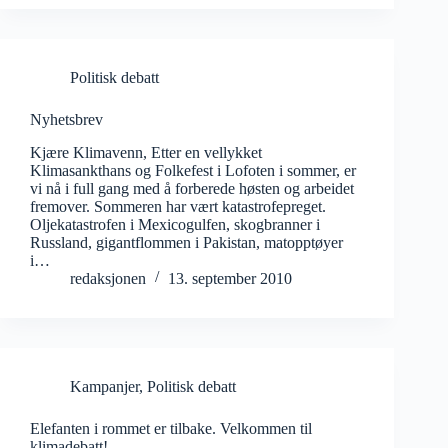
Politisk debatt
Nyhetsbrev
Kjære Klimavenn, Etter en vellykket
Klimasankthans og Folkefest i Lofoten i sommer, er
vi nå i full gang med å forberede høsten og arbeidet
fremover. Sommeren har vært katastrofepreget.
Oljekatastrofen i Mexicogulfen, skogbranner i
Russland, gigantflommen i Pakistan, matopptøyer
i…
redaksjonen
13. september 2010
Kampanjer
,
Politisk debatt
Elefanten i rommet er tilbake. Velkommen til
klimadebatt!