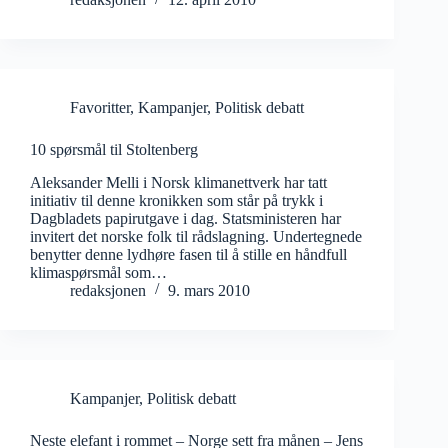
Favoritter
,
Kampanjer
,
Politisk debatt
10 spørsmål til Stoltenberg
Aleksander Melli i Norsk klimanettverk har tatt
initiativ til denne kronikken som står på trykk i
Dagbladets papirutgave i dag. Statsministeren har
invitert det norske folk til rådslagning. Undertegnede
benytter denne lydhøre fasen til å stille en håndfull
klimaspørsmål som…
redaksjonen
9. mars 2010
Kampanjer
,
Politisk debatt
Neste elefant i rommet – Norge sett fra månen – Jens