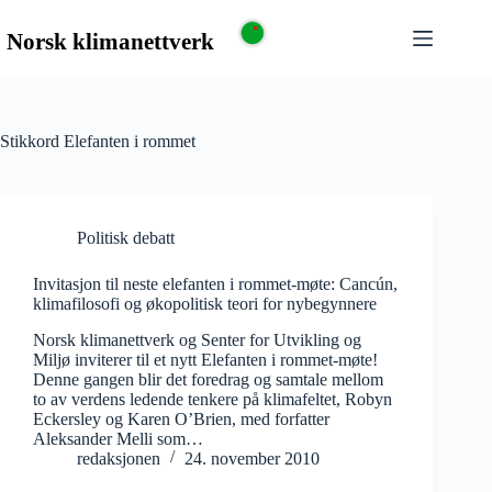
Stikkord
Elefanten i rommet
Politisk debatt
Invitasjon til neste elefanten i rommet-møte: Cancún,
klimafilosofi og økopolitisk teori for nybegynnere
Norsk klimanettverk og Senter for Utvikling og
Miljø inviterer til et nytt Elefanten i rommet-møte!
Denne gangen blir det foredrag og samtale mellom
to av verdens ledende tenkere på klimafeltet, Robyn
Eckersley og Karen O’Brien, med forfatter
Aleksander Melli som…
redaksjonen
24. november 2010