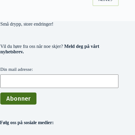
Små drypp, store endringer!
Vil du høre fra oss når noe skjer?
Meld deg på vårt
nyhetsbrev.
Din mail adresse:
Følg oss på sosiale medier: