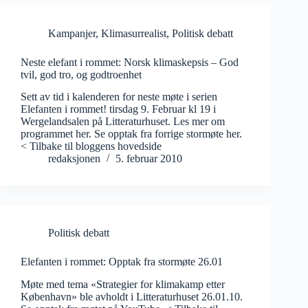
Kampanjer
,
Klimasurrealist
,
Politisk debatt
Neste elefant i rommet: Norsk klimaskepsis – God
tvil, god tro, og godtroenhet
Sett av tid i kalenderen for neste møte i serien
Elefanten i rommet! tirsdag 9. Februar kl 19 i
Wergelandsalen på Litteraturhuset. Les mer om
programmet her. Se opptak fra forrige stormøte her.
< Tilbake til bloggens hovedside
redaksjonen
5. februar 2010
Politisk debatt
Elefanten i rommet: Opptak fra stormøte 26.01
Møte med tema «Strategier for klimakamp etter
København» ble avholdt i Litteraturhuset 26.01.10.