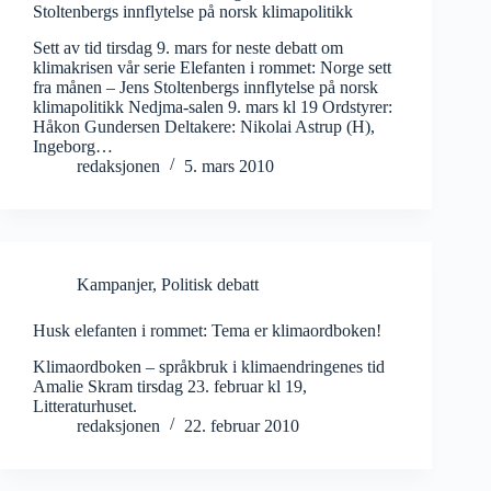
Stoltenbergs innflytelse på norsk klimapolitikk
Sett av tid tirsdag 9. mars for neste debatt om
klimakrisen vår serie Elefanten i rommet: Norge sett
fra månen – Jens Stoltenbergs innflytelse på norsk
klimapolitikk Nedjma-salen 9. mars kl 19 Ordstyrer:
Håkon Gundersen Deltakere: Nikolai Astrup (H),
Ingeborg…
redaksjonen
5. mars 2010
Kampanjer
,
Politisk debatt
Husk elefanten i rommet: Tema er klimaordboken!
Klimaordboken – språkbruk i klimaendringenes tid
Amalie Skram tirsdag 23. februar kl 19,
Litteraturhuset.
redaksjonen
22. februar 2010