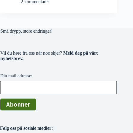
2 kommentarer
Små drypp, store endringer!
Vil du høre fra oss når noe skjer?
Meld deg på vårt
nyhetsbrev.
Din mail adresse:
Følg oss på sosiale medier: