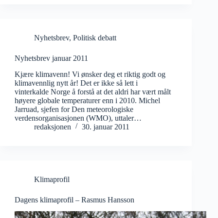
Nyhetsbrev
,
Politisk debatt
Nyhetsbrev januar 2011
Kjære klimavenn! Vi ønsker deg et riktig godt og
klimavennlig nytt år! Det er ikke så lett i
vinterkalde Norge å forstå at det aldri har vært målt
høyere globale temperaturer enn i 2010. Michel
Jarruad, sjefen for Den meteorologiske
verdensorganisasjonen (WMO), uttaler…
redaksjonen
30. januar 2011
Klimaprofil
Dagens klimaprofil – Rasmus Hansson