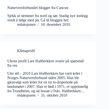
Naturvernforbundet blogger fra Cancun
Sjekk ut stemmer fra nord og sør. Stadig nye innlegg
verdt å følge med på. Gå til bloggen her.
redaksjonen
10. desember 2010
Klimaprofil
Ukens profil Lars Haltbrekken svarer på spørsmål
fra oss
Uke 44 – 2010 Lars Haltbrekken har vært leder i
Norges Naturvernforbund siden 2005. Han ble
gjenvalgt som leder for en ny to-årsperiode på
landsmøtet i 2007. Han er født i 1971, er opprinnelig
fra Trondheim, og nå bosatt i Oslo. Haltbrekken…
redaksjonen
31. oktober 2010