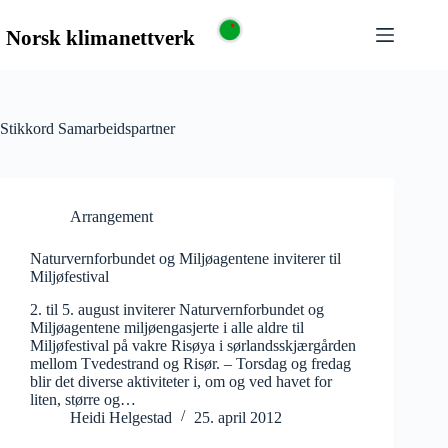
Stikkord
Samarbeidspartner
Arrangement
Naturvernforbundet og Miljøagentene inviterer til
Miljøfestival
2. til 5. august inviterer Naturvernforbundet og
Miljøagentene miljøengasjerte i alle aldre til
Miljøfestival på vakre Risøya i sørlandsskjærgården
mellom Tvedestrand og Risør. – Torsdag og fredag
blir det diverse aktiviteter i, om og ved havet for
liten, større og…
Heidi Helgestad
25. april 2012