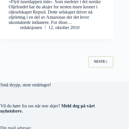
«Flytt tusenlappen min». Som medeier i det norske
Oljefondet har du aksjer for nesten tusen kroner i
oljeselskapet Repsol. Dette selskapet driver nå
oljeleting i en del av Amazonas der det lever
ukontaktede indianere. For disse…
redaksjonen
12. oktober 2010
NESTE
Små drypp, store endringer!
Vil du høre fra oss når noe skjer?
Meld deg på vårt
nyhetsbrev.
Din mail adresse: