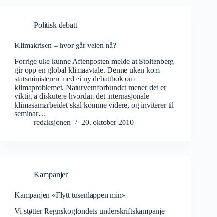
Politisk debatt
Klimakrisen – hvor går veien nå?
Forrige uke kunne Aftenposten melde at Stoltenberg
gir opp en global klimaavtale. Denne uken kom
statsministeren med ei ny debattbok om
klimaproblemet. Naturvernforbundet mener det er
viktig å diskutere hvordan det internasjonale
klimasamarbeidet skal komme videre, og inviterer til
seminar…
redaksjonen
20. oktober 2010
Kampanjer
Kampanjen «Flytt tusenlappen min»
Vi støtter Regnskogfondets underskriftskampanje