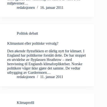
miljøverner…
redaksjonen
16. januar 2011
Politisk debatt
Klimastunt eller politiske veivalg?
Den økende flytrafikken er dårlig nytt for klimaet. I
England har politikerne forstått dette. De har stoppet
en utvidelse av flyplassen Heathrow – med
henvisning til Englands klimaforpliktelser. Norske
politikere våger ikke gjøre det samme. De vedtar
utbygging av Gardermoen…
redaksjonen
11. januar 2011
Klimaprofil