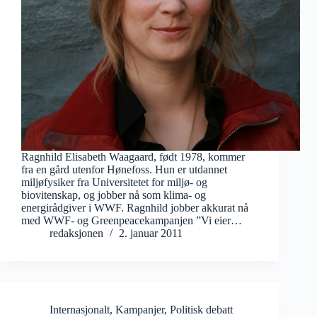
Ragnhild Elisabeth Waagaard, født 1978, kommer
fra en gård utenfor Hønefoss. Hun er utdannet
miljøfysiker fra Universitetet for miljø- og
biovitenskap, og jobber nå som klima- og
energirådgiver i WWF. Ragnhild jobber akkurat nå
med WWF- og Greenpeacekampanjen ”Vi eier…
redaksjonen
2. januar 2011
Internasjonalt
,
Kampanjer
,
Politisk debatt